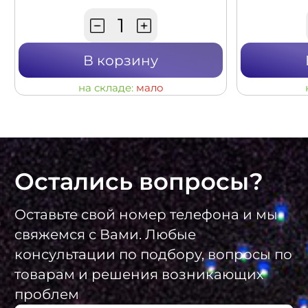
В корзину
на складе:
мало
Остались вопросы?
Оставьте свой номер телефона и мы
свяжемся с Вами. Любые
консультации по подбору, вопросы по
товарам и решения возникающих
проблем