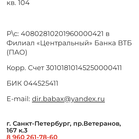
кв. 104
Р
\с
:
408028102019600
00421
в
Филиал
«Центральный» Банка ВТБ
(ПАО)
Корр. Счет
30101810145250000411
БИК 044525411
E
-
mail
:
dir.babax@yandex.ru
г. Санкт-Петербург, пр.Ветеранов,
167 к.3
8 960 261-78-60