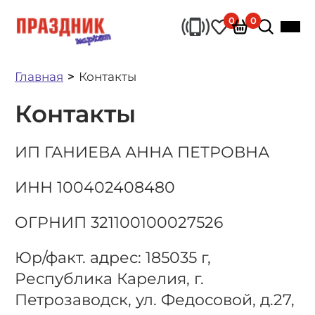
0
0
Главная
Контакты
Контакты
ИП
ГАНИЕВА АННА ПЕТРОВНА
ИНН
100402408480
ОГРНИП
321100100027526
Юр/
ф
акт. адрес:
185035 г,
Республика Карелия, г.
Петрозаводск, ул. Федосовой, д.27,