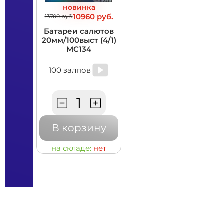
новинка
10960 руб.
13700 руб.
Батареи салютов
20мм/100выст (4/1)
MC134
100 залпов
В корзину
на складе:
нет