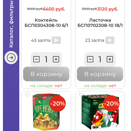
Каталог, фильтры
6400 руб.
3120 руб.
8000 руб.
3900 руб.
Коктейль
Ласточка
БСП0304308-10 6/1
БСП0702308-10 18/1
43 залпа
23 залпа
В корзину
В корзину
на складе:
нет
на складе:
нет
-20%
-20%