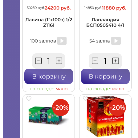
24200 руб.
11880 руб.
30250 руб.
14850 руб.
Лавина (1"х100з) 1/2
Лапландия
Z1161
БСП0505410 4/1
100 залпов
54 залпа
В корзину
В корзину
на складе:
мало
на складе:
мало
-20%
-20%