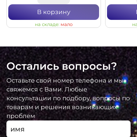
В корзину
на складе:
мало
н
Остались вопросы?
Оставьте свой номер телефона и мы
свяжемся с Вами. Любые
консультации по подбору, вопросы по
товарам и решения возникающих
проблем