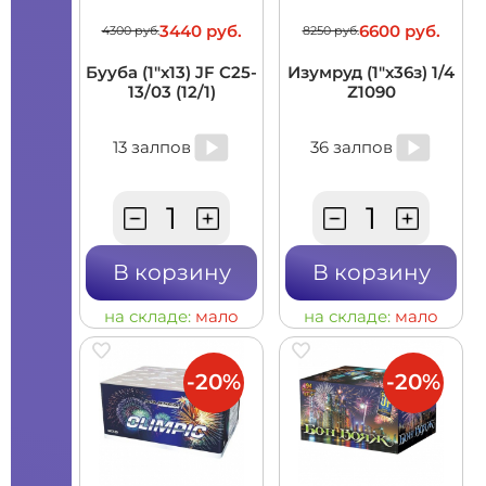
3440 руб.
6600 руб.
4300 руб.
8250 руб.
Бууба (1"х13) JF C25-
Изумруд (1"х36з) 1/4
13/03 (12/1)
Z1090
13 залпов
36 залпов
В корзину
В корзину
на складе:
мало
на складе:
мало
-20%
-20%