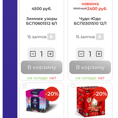
новинка
4500 руб.
2400 руб.
3000 руб.
Зимние узоры
Чудо-Юдо
БСП0601512 6/1
БСП0301510 12/1
15 залпов
15 залпов
В корзину
В корзину
на складе:
нет
на складе:
нет
-20%
-20%