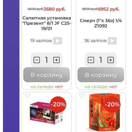
3680 руб.
6952 руб.
4600 руб.
8690 руб.
Салютная установка
Смерч (1"x 36з) 1/4
"Презент" 8/1 JF C25-
Z1092
19/01
19 залпов
36 залпов
В корзину
В корзину
на складе:
нет
на складе:
нет
-20%
-20%