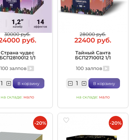
30000 руб.
28000 руб.
24000 руб.
22400 руб.
Страна чудес
Тайный Санта
БСП2810012 1/1
БСП2710012 1/1
100 залпов
100 залпов
В корзину
В корзину
на складе:
мало
на складе:
мало
-20%
-20%