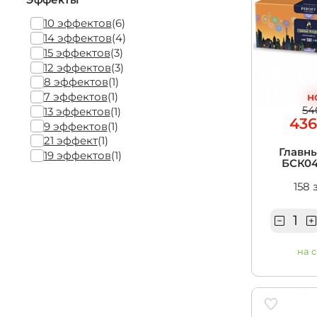
10 эффектов
(6)
14 эффектов
(4)
15 эффектов
(3)
12 эффектов
(3)
8 эффектов
(1)
н
7 эффектов
(1)
54
13 эффектов
(1)
436
9 эффектов
(1)
21 эффект
(1)
Главн
19 эффектов
(1)
БСК041
158 
на 