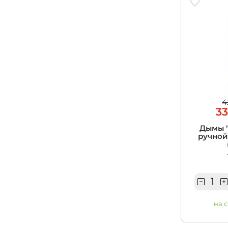
4
33
Дымы "
ручной
на 