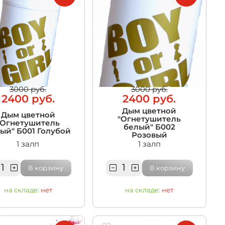
3000 руб.
3000 руб.
2400 руб.
2400 руб.
Дым цветной
Дым цветной
"Огнетушитель
"Огнетушитель
белый" Б002
ый" Б001 Голубой
Розовый
1 залп
1 залп
В корзину
В корзину
на складе:
нет
на складе:
нет