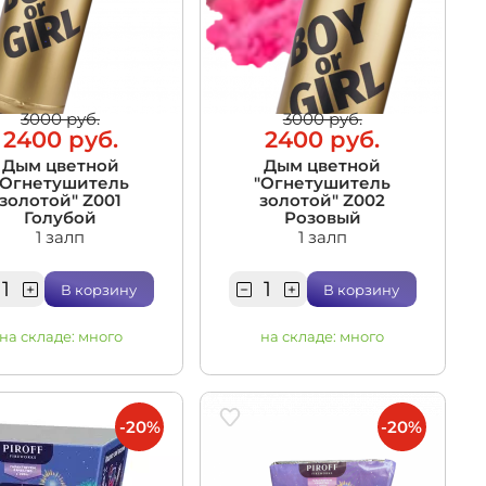
3000 руб.
3000 руб.
2400 руб.
2400 руб.
Дым цветной
Дым цветной
"Огнетушитель
"Огнетушитель
золотой" Z001
золотой" Z002
Голубой
Розовый
1 залп
1 залп
В корзину
В корзину
на складе:
много
на складе:
много
-20%
-20%