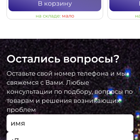
В корзину
на складе:
мало
н
Остались вопросы?
Оставьте свой номер телефона и мы
свяжемся с Вами. Любые
консультации по подбору, вопросы по
товарам и решения возникающих
проблем