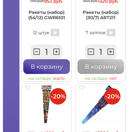
952 руб.
1320 руб.
1190 руб.
1650 руб.
Ракеты (набор)
Ракеты (набор)
(54/12) GWR6101
(30/7) ART211
12 штук
7 залпов
В корзину
В корзину
на складе:
мало
на складе:
нет
-20%
-20%