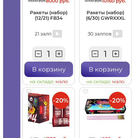
8000 руб.
10160 руб.
10000 руб.
12700 руб.
Ракеты (набор)
Ракеты (набор)
(12/21) FB34
(6/30) GWRXXXL
21 залп
30 залпов
В корзину
В корзину
на складе:
мало
на складе:
мало
-20%
-20%