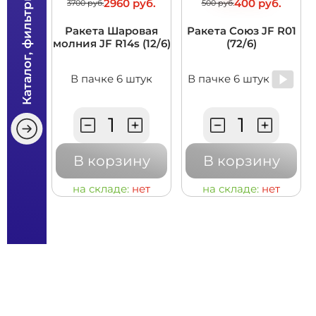
Каталог, фильтры
2960 руб.
400 руб.
3700 руб.
500 руб.
Ракета Шаровая
Ракета Союз JF R01
молния JF R14s (12/6)
(72/6)
В пачке 6 штук
В пачке 6 штук
В корзину
В корзину
на складе:
нет
на складе:
нет