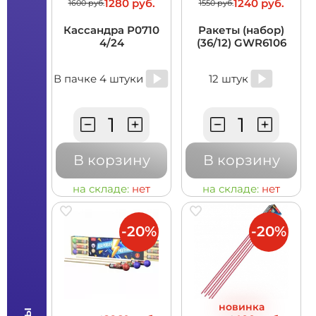
1280 руб.
1240 руб.
1600 руб.
1550 руб.
Кассандра Р0710
Ракеты (набор)
4/24
(36/12) GWR6106
В пачке 4 штуки
12 штук
В корзину
В корзину
на складе:
нет
на складе:
нет
-20%
-20%
новинка