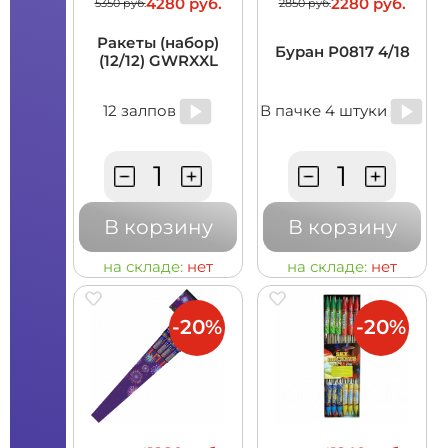
4280 руб.
2280 руб.
5350 руб.
2850 руб.
Ракеты (набор)
Буран Р0817 4/18
(12/12) GWRXXL
12 залпов
В пачке 4 штуки
В корзину
В корзину
на складе:
нет
на складе:
нет
-20%
-20%