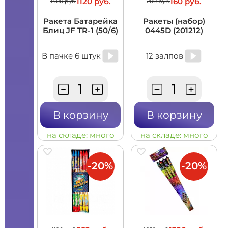
1120 руб.
160 руб.
1400 руб.
200 руб.
Ракета Батарейка
Ракеты (набор)
Блиц JF TR-1 (50/6)
0445D (201212)
В пачке 6 штук
12 залпов
В корзину
В корзину
на складе:
много
на складе:
много
-20%
-20%