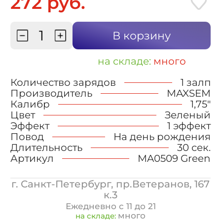
272 руб.
В корзину
на складе:
много
Количество зарядов
1 залп
Производитель
MAXSEM
Калибр
1,75"
Цвет
Зеленый
Эффект
1 эффект
Повод
На день рождения
Длительность
30 сек.
Артикул
MA0509 Green
г. Санкт-Петербург, пр.Ветеранов, 167
к.3
Ежедневно с 11 до 21
много
на складе: