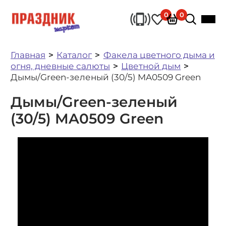
0
0
Главная
Каталог
Факела цветного дыма и
огня, дневные салюты
Цветной дым
Дымы/Green-зеленый (30/5) MA0509 Green
Дымы/Green-зеленый
(30/5) MA0509 Green