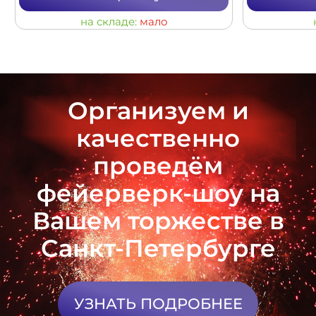
на складе:
мало
Организуем и
качественно
проведём
фейерверк-шоу на
Вашем торжестве в
Санкт-Петербурге
УЗНАТЬ ПОДРОБНЕЕ